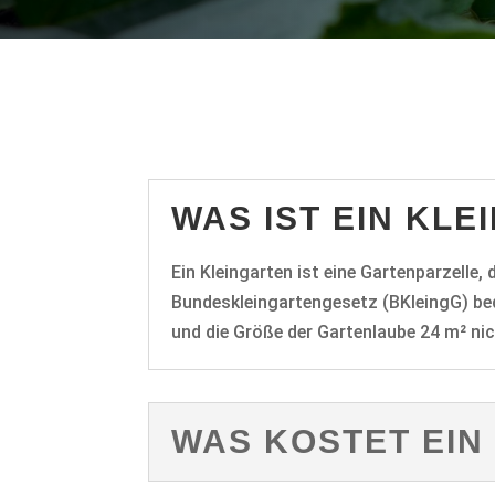
WAS IST EIN KL
Ein Kleingarten ist eine Gartenparzelle,
Bundeskleingartengesetz (BKleingG) bed
und die Größe der Gartenlaube 24 m² nic
WAS KOSTET EIN