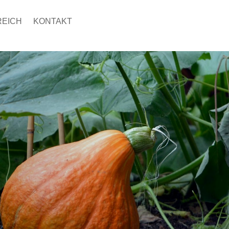
REICH
KONTAKT