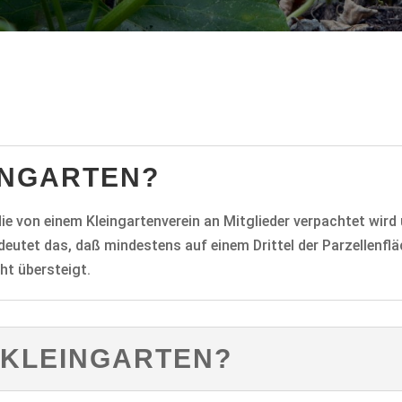
EINGARTEN?
 die von einem Kleingartenverein an Mitglieder verpachtet wird
eutet das, daß mindestens auf einem Drittel der Parzellenf
ht übersteigt.
 KLEINGARTEN?