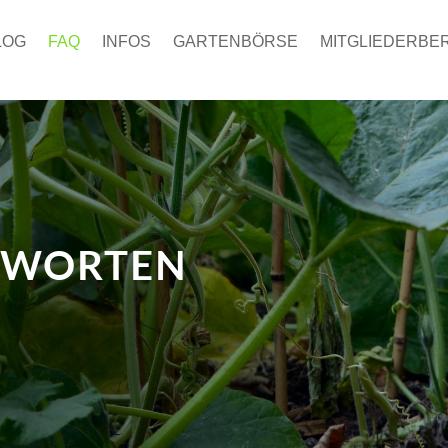
LOG
FAQ
INFOS
GARTENBÖRSE
MITGLIEDERBE
TWORTEN