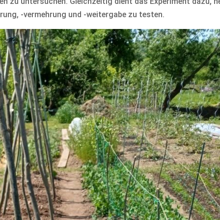
n zu untersuchen. Gleichzeitig dient das Experiment dazu, n
rung, -vermehrung und -weitergabe zu testen.