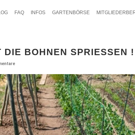
LOG
FAQ
INFOS
GARTENBÖRSE
MITGLIEDERBE
 DIE BOHNEN SPRIESSEN !
mentare