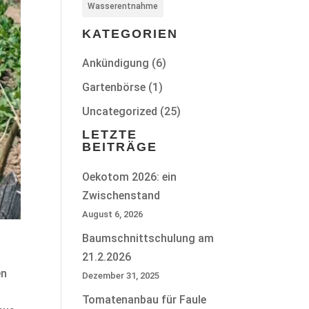
Wasserentnahme
KATEGORIEN
Ankündigung
(6)
Gartenbörse
(1)
Uncategorized
(25)
LETZTE
BEITRÄGE
Oekotom 2026: ein
Zwischenstand
August 6, 2026
Baumschnittschulung am
21.2.2026
en
Dezember 31, 2025
Tomatenanbau für Faule