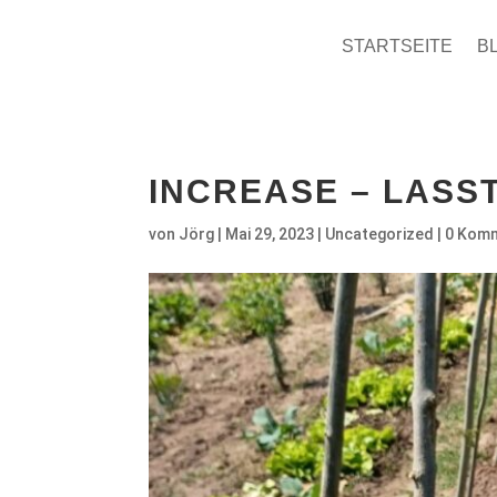
STARTSEITE
B
INCREASE – LASST
von
Jörg
|
Mai 29, 2023
|
Uncategorized
|
0 Kom