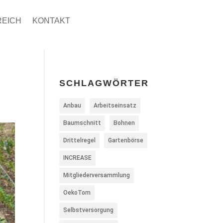
REICH
KONTAKT
SCHLAGWÖRTER
Anbau
Arbeitseinsatz
Baumschnitt
Bohnen
Drittelregel
Gartenbörse
INCREASE
Mitgliederversammlung
OekoTom
Selbstversorgung