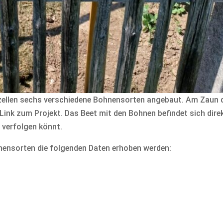
rzellen sechs verschiedene Bohnensorten angebaut. Am Zaun 
t Link zum Projekt. Das Beet mit den Bohnen befindet sich dire
t verfolgen könnt.
hnensorten die folgenden Daten erhoben werden: