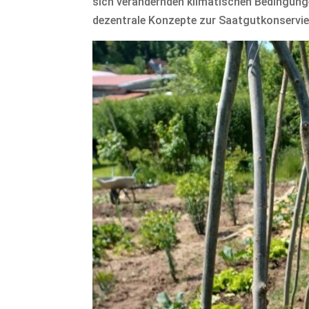
sich verändernden klimatischen Bedingunge
dezentrale Konzepte zur Saatgutkonservie