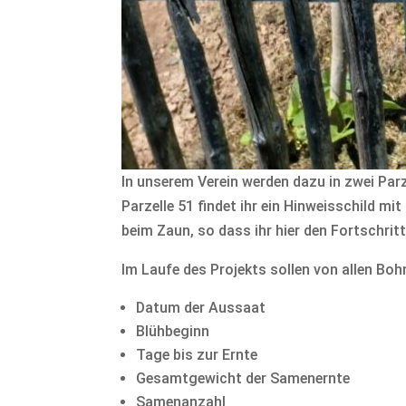
In unserem Verein werden dazu in zwei Pa
Parzelle 51 findet ihr ein Hinweisschild mi
beim Zaun, so dass ihr hier den Fortschrit
Im Laufe des Projekts sollen von allen Bo
Datum der Aussaat
Blühbeginn
Tage bis zur Ernte
Gesamtgewicht der Samenernte
Samenanzahl