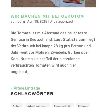
WIR MACHEN MIT BEI OEKOTOM
von
Jörg
|
Apr. 18, 2025
|
Uncategorized
Die Tomate ist mit Abstand das beliebteste
Gemüse in Deutschland: Laut Statista.com liegt
der Verbrauch bei knapp 28 kg pro Person und
Jahr, weit vor Möhren, Zwiebeln, Gurken oder
Kohl. Nur ein kleiner Teil der hierzulande
verbrauchten Tomaten wird auch hier
angebaut,...
« Ältere Einträge
SCHLAGWÖRTER
Anbau
Arbeitseinsatz
Baumschnitt
Bohnen