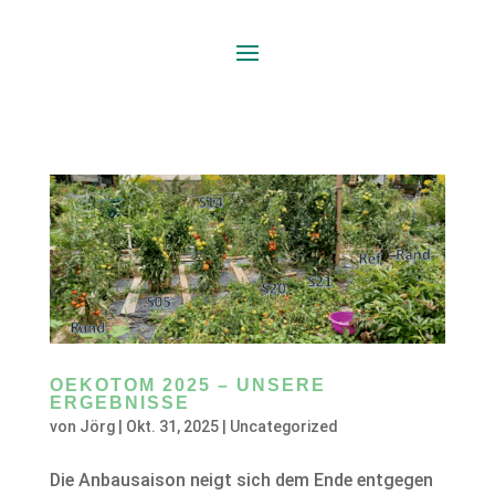
OEKOTOM 2025 – UNSERE
ERGEBNISSE
von
Jörg
|
Okt. 31, 2025
|
Uncategorized
Die Anbausaison neigt sich dem Ende entgegen